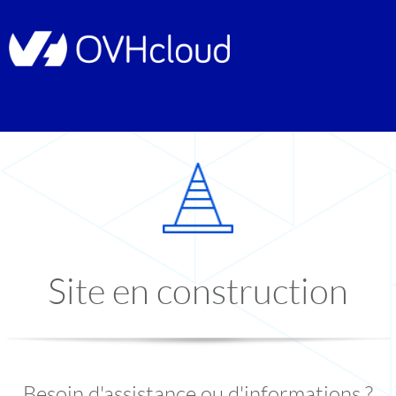
Site en construction
Besoin d'assistance ou d'informations ?